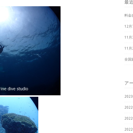
最
料金
12
11
11
全国
ア
202
202
202
202