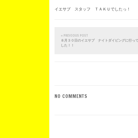
イエサブ スタッフ ＴＡＫＵでしたっ！
« PREVIOUS POST
８月３０日のイエサブ ナイトダイビングに行っ
した！！
NO COMMENTS