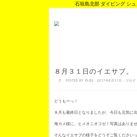
石垣島北部 ダイビング シュノ
８月３１日のイエサブ。
0
POSTED BY
YS-DS
- 2017年8月31日 -
ブログ
どうもーっ！
８月も最終日となりましたが、今日も元気に
海カメ様に、ヒメオニオコゼ！写真はありませ
そんなイエサブの様子をどうぞご覧ください