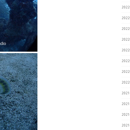
202
202
202
202
202
202
202
202
202
202
202
202