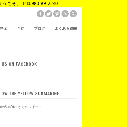
Tel:0980-89-2240
/料金
予約
ブログ
よくある質問
E US ON FACEBOOK
LOW THE YELLOW SUBMARINE
llowSubDive からのツイート