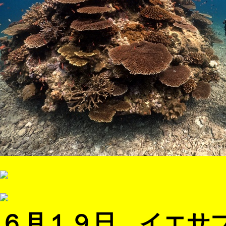
よくある質問
６月１９日 イエサ