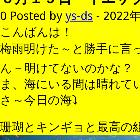
0
Posted by
ys-ds
- 2022
こんばんは！
梅雨明けた～と勝手に言
ん－明けてないのかな？
ま、海にいる間は晴れて
さ～今日の海⤵
珊瑚とキンギョと最高の