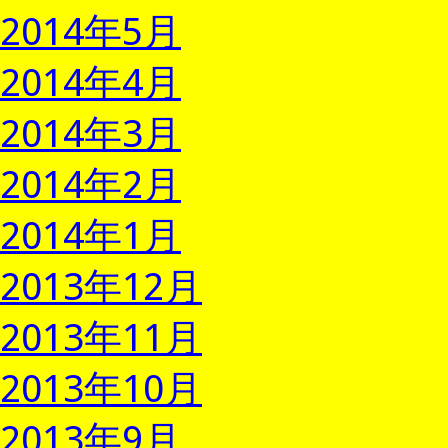
2014年5月
2014年4月
2014年3月
2014年2月
2014年1月
2013年12月
2013年11月
2013年10月
2013年9月