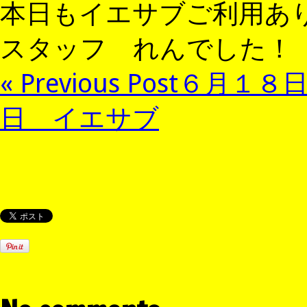
本日もイエサブご利用あ
スタッフ れんでした！
« Previous Post
６月１８
日 イエサブ