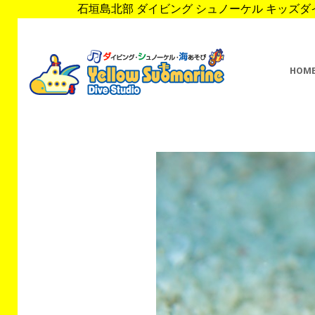
石垣島北部 ダイビング シュノーケル キッズダイブ 
HOM