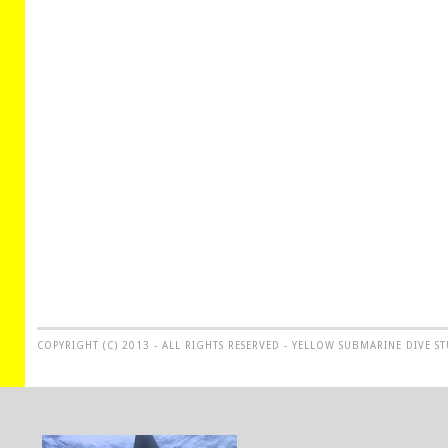
COPYRIGHT (C) 2013 - ALL RIGHTS RESERVED - YELLOW SUBMARINE DIVE S