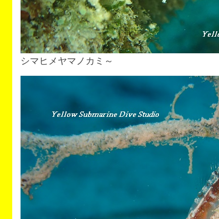
シマヒメヤマノカミ～