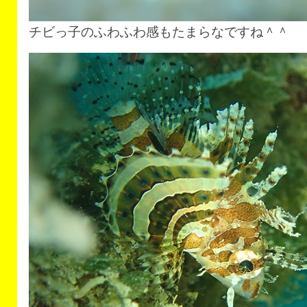
チビっ子のふわふわ感もたまらなですね＾＾